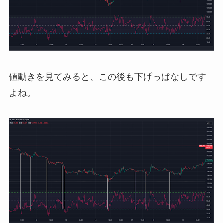
値動きを見てみると、この後も下げっぱなしです
よね。