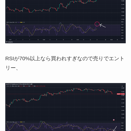
RSIが70%以上なら買われすぎなので売りでエント
リー、