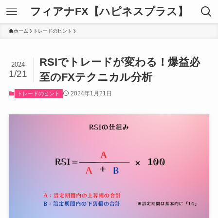
フィアナFX【ハピネスプラス】
ホーム
トレードのヒント
RSIでトレードが変わる！爆益必
2024
1/21
至のFXテクニカル分析
2024年1月21日
トレードのヒント