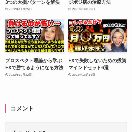
3つの大損パターンを解決
ジポジ病の治療方法
2022年11月25日
2022年10月29日
プロスペクト理論から学ぶ
FXで失敗しないための投資
FXで勝てるようになる方法
マインドセット6選
2022年10月22日
2022年10月16日
コメント