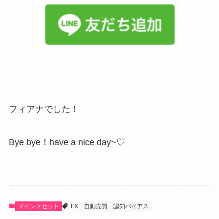
フィアナでした！
Bye bye！have a nice day~♡
マインドセット
FX
自動売買
認知バイアス