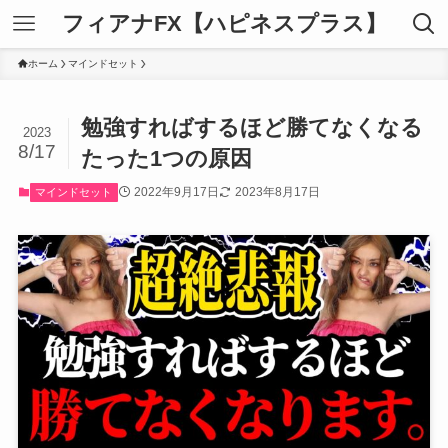
フィアナFX【ハピネスプラス】
ホーム
マインドセット
勉強すればするほど勝てなくなる
2023
8/17
たった1つの原因
2022年9月17日
2023年8月17日
マインドセット