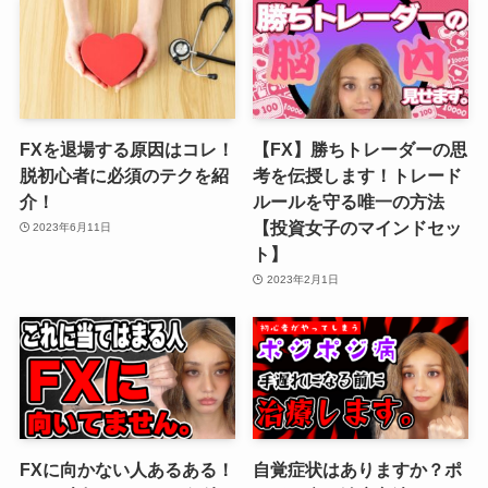
FXを退場する原因はコレ！
【FX】勝ちトレーダーの思
脱初心者に必須のテクを紹
考を伝授します！トレード
介！
ルールを守る唯一の方法
【投資女子のマインドセッ
2023年6月11日
ト】
2023年2月1日
FXに向かない人あるある！
自覚症状はありますか？ポ