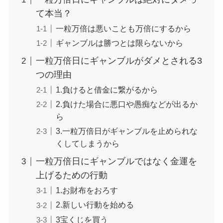
て本当？
一粒万倍は悪いことも万倍にするから
ギャンブルは勝つとは限らないから
一粒万倍日にギャンブルがダメとされる3
つの理由
1.負けると借金に繋がるから
2.負けた場合に悪口や愚痴などが出るか
ら
3.一粒万倍日がギャンブルを止められな
くしてしまうから
一粒万倍日にギャンブルではなく金運を
上げるための行動
1.お財布をおろす
2.新しい行動を始める
3宝くじを買う