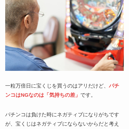
一粒万倍日に宝くじを買うのはアリだけど、
パチ
ンコはNGなのは「気持ちの差」
です。
パチンコは負けた時にネガティブになりがちです
が、宝くじはネガティブにならないからだと考え