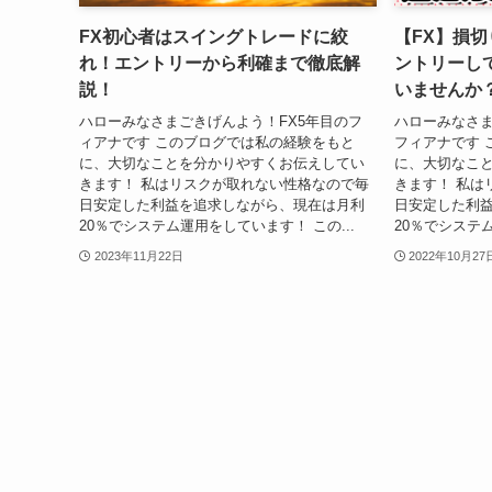
FX初心者はスイングトレードに絞
【FX】損
れ！エントリーから利確まで徹底解
ントリーし
説！
いませんか
ハローみなさまごきげんよう！FX5年目のフ
ハローみなさ
ィアナです このブログでは私の経験をもと
フィアナです 
に、大切なことを分かりやすくお伝えしてい
に、大切なこ
きます！ 私はリスクが取れない性格なので毎
きます！ 私は
日安定した利益を追求しながら、現在は月利
日安定した利
20％でシステム運用をしています！ この...
20％でシステム
2023年11月22日
2022年10月27